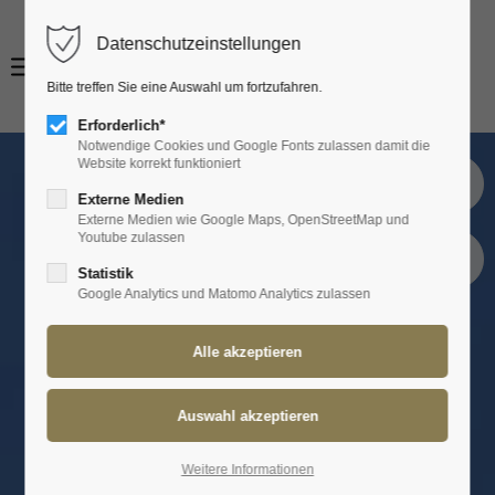
Datenschutzeinstellungen
Bitte treffen Sie eine Auswahl um fortzufahren.
Erforderlich*
Notwendige Cookies und Google Fonts zulassen damit die
Website korrekt funktioniert
Zimmer reservieren
Externe Medien
Externe Medien wie Google Maps, OpenStreetMap und
Youtube zulassen
Tisch reservieren
Statistik
Google Analytics und Matomo Analytics zulassen
Weitere Informationen