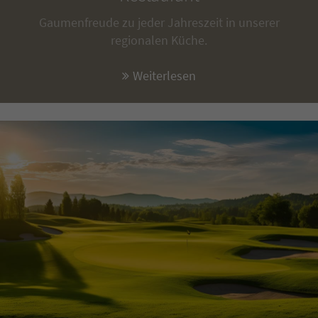
Gaumenfreude zu jeder Jahreszeit in unserer
regionalen Küche.
Weiterlesen