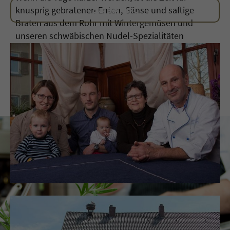
knusprig gebratenen Enten, Gänse und saftige
ZUR BUCHUNG
Braten aus dem Rohr mit Wintergemüsen und
unseren schwäbischen Nudel-Spezialitäten
gekommen.
RESTAURANT