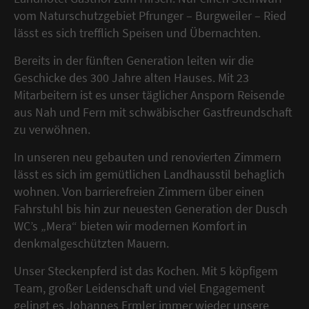
vom Naturschutzgebiet Pfrunger – Burgweiler – Ried
lässt es sich trefflich Speisen und Übernachten.
Bereits in der fünften Generation leiten wir die
Geschicke des 300 Jahre alten Hauses. Mit 23
Mitarbeitern ist es unser täglicher Ansporn Reisende
aus Nah und Fern mit schwäbischer Gastfreundschaft
zu verwöhnen.
In unseren neu gebauten und renovierten Zimmern
lässt es sich im gemütlichen Landhausstil behaglich
wohnen. Von barrierefreien Zimmern über einen
Fahrstuhl bis hin zur neuesten Generation der Dusch
WC’s „Mera“ bieten wir modernen Komfort in
denkmalgeschützten Mauern.
Unser Steckenpferd ist das Kochen. Mit 5 köpfigem
Team, großer Leidenschaft und viel Engagement
gelingt es Johannes Ermler immer wieder unsere