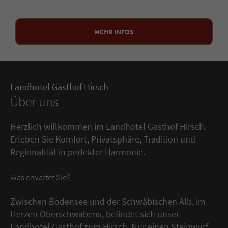
MEHR INFOS
Landhotel Gasthof Hirsch
Über uns
Herzlich willkommen im Landhotel Gasthof Hirsch.
Erleben Sie Komfort, Privatsphäre, Tradition und
Regionalität in perfekter Harmonie.
Was erwartet Sie?
Zwischen Bodensee und der Schwäbischen Alb, im
Herzen Oberschwabens, befindet sich unser
Landhotel Gasthof zum Hirsch. Nur einen Steinwurf